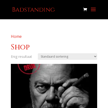
Home
/ Shop
Shop
Enig resultaat